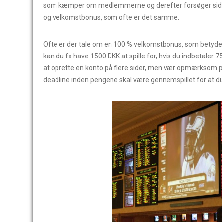
som kæmper om medlemmerne og derefter forsøger sider
og velkomstbonus, som ofte er det samme.
Ofte er der tale om en 100 % velkomstbonus, som betyde
kan du fx have 1500 DKK at spille for, hvis du indbetaler
at oprette en konto på flere sider, men vær opmærksom på
deadline inden pengene skal være gennemspillet for at du