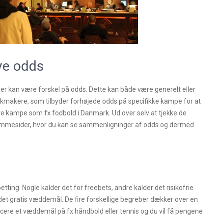
ive odds
t der kan være forskel på odds. Dette kan både være generelt eller
ookmakere, som tilbyder forhøjede odds på specifikke kampe for at
re kampe som fx fodbold i Danmark. Ud over selv at tjekke de
hjemmesider, hvor du kan se sammenligninger af odds og dermed
ting. Nogle kalder det for freebets, andre kalder det risikofrie
det gratis væddemål. De fire forskellige begreber dækker over en
acere et væddemål på fx håndbold eller tennis og du vil få pengene